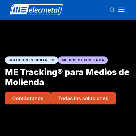
SOLUCIONES DIGITALES
MEDIOS DE MOLIENDA
ME Tracking® para Medios de
Molienda
Contáctanos
Todas las soluciones