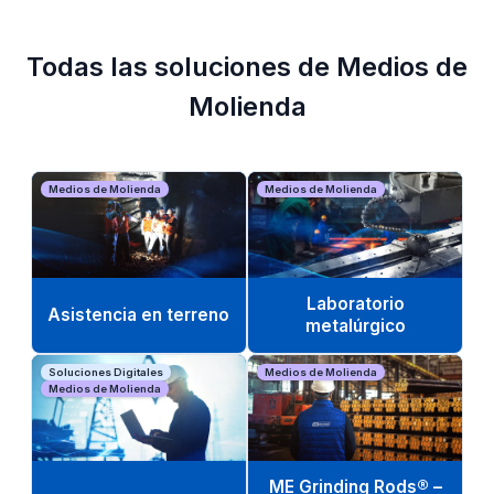
Todas las soluciones de Medios de
Molienda
Medios de Molienda
Medios de Molienda
Laboratorio
Asistencia en terreno
metalúrgico
Soluciones Digitales
Medios de Molienda
Medios de Molienda
ME Grinding Rods® –