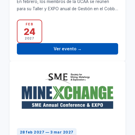
En febrero, los miembros de la GCAA se reúnen
para su Taller y EXPO anual de Gestión en el Cobb
Galleria en Atlanta, Georgia.
FEB
24
2027
Ver evento
→
28 feb 2027 — 3 mar 2027