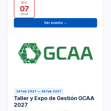
DIC
07
2026
Ver evento
→
24 feb 2027 — 26 feb 2027
Taller y Expo de Gestión GCAA
2027