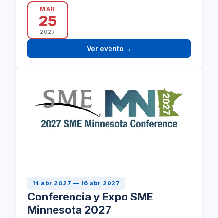
2027…
MAR
25
2027
Ver evento
→
14 abr 2027 — 16 abr 2027
Conferencia y Expo SME
Minnesota 2027