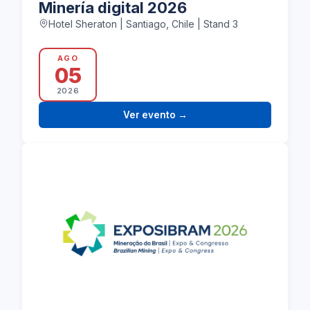
Minería digital 2026
Hotel Sheraton | Santiago, Chile | Stand 3
AGO
05
2026
Ver evento
→