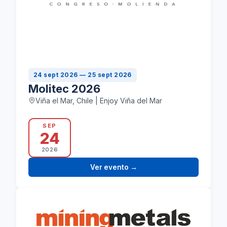
24 sept 2026 — 25 sept 2026
Molitec 2026
Viña el Mar, Chile | Enjoy Viña del Mar
SEP
24
2026
Ver evento
→