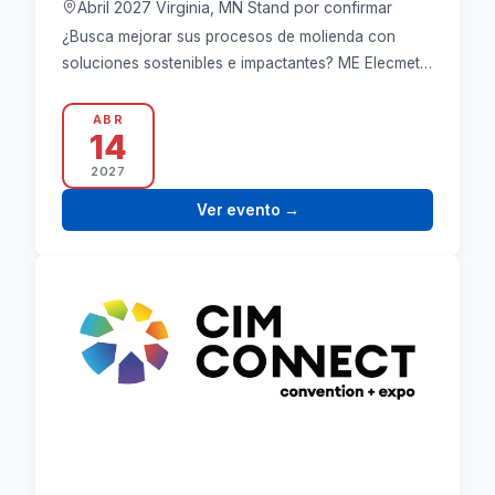
Abril 2027 Virginia, MN Stand por confirmar
¿Busca mejorar sus procesos de molienda con
soluciones sostenibles e impactantes? ME Elecmetal
ofrece soluciones a medida diseñadas para
satisfacer sus…
ABR
14
2027
Ver evento
→