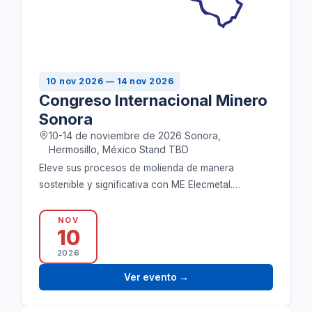
10 nov 2026 — 14 nov 2026
Congreso Internacional Minero
Sonora
10-14 de noviembre de 2026 Sonora,
Hermosillo, México Stand TBD
Eleve sus procesos de molienda de manera
sostenible y significativa con ME Elecmetal.
Descubra soluciones a medida diseñadas
específicamente para…
NOV
10
2026
Ver evento
→