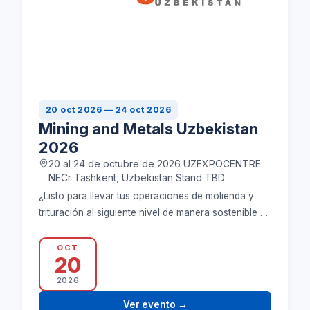
20 oct 2026 — 24 oct 2026
Mining and Metals Uzbekistan
2026
20 al 24 de octubre de 2026 UZEXPOCENTRE
NECr Tashkent, Uzbekistan Stand TBD
¿Listo para llevar tus operaciones de molienda y
trituración al siguiente nivel de manera sostenible y
efectiva? ME Elecmetal ofrece las soluciones…
OCT
20
2026
Ver evento
→