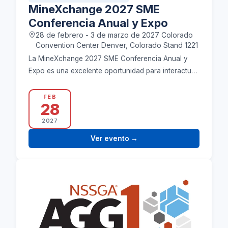
MineXchange 2027 SME
Conferencia Anual y Expo
28 de febrero - 3 de marzo de 2027 Colorado
Convention Center Denver, Colorado Stand 1221
La MineXchange 2027 SME Conferencia Anual y
Expo es una excelente oportunidad para interactuar
con nuestro equipo de expertos y explorar los
últimos…
FEB
28
2027
Ver evento
→