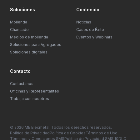
Soluciones
Contenido
Molienda
Noticias
Chancado
Casos de Éxito
Medios de molienda
Eventos y Webinars
Soluciones para Agregados
Soluciones digitales
Contacto
Contáctanos
Oficinas y Representantes
Trabaja con nosotros
© 2026 ME Elecmetal. Todos los derechos reservados.
Política de Privacidad
Política de Cookies
Términos de Uso
Términos y Condiciones SMS
Política de Privacidad SMS 10DLC