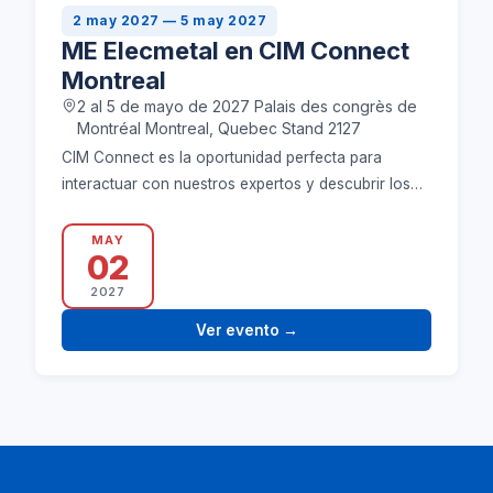
2 may 2027 — 5 may 2027
ME Elecmetal en CIM Connect
Montreal
2 al 5 de mayo de 2027 Palais des congrès de
Montréal Montreal, Quebec Stand 2127
CIM Connect es la oportunidad perfecta para
interactuar con nuestros expertos y descubrir los
últimos avances y soluciones de ME Elecmetal.
¡Únete a nosotros en el stand 2127!
MAY
02
2027
Ver evento
→