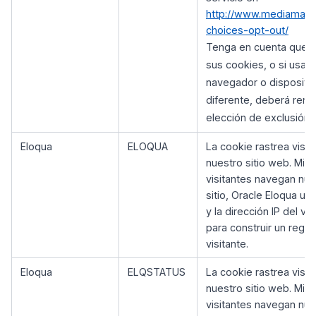
http://www.mediamath
choices-opt-out/
Tenga en cuenta que s
sus cookies, o si usa u
navegador o dispositi
diferente, deberá reno
elección de exclusión.
Eloqua
ELOQUA
La cookie rastrea visit
nuestro sitio web. Mien
visitantes navegan nue
sitio, Oracle Eloqua us
y la dirección IP del vis
para construir un regist
visitante.
Eloqua
ELQSTATUS
La cookie rastrea visit
nuestro sitio web. Mien
visitantes navegan nue