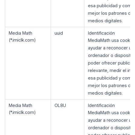
esa publicidad y comp
mejor los patrones de
medios digitales.
Media Math
uuid
Identificación
(*.imiclk.com)
MediaMath usa cookie
ayudar a reconocer un
ordenador o dispositiv
poder ofrecer publicid
relevante, medir el im
esa publicidad y comp
mejor los patrones de
medios digitales.
Media Math
OL8U
Identificación
(*.imiclk.com)
MediaMath usa cookie
ayudar a reconocer un
ordenador o dispositiv