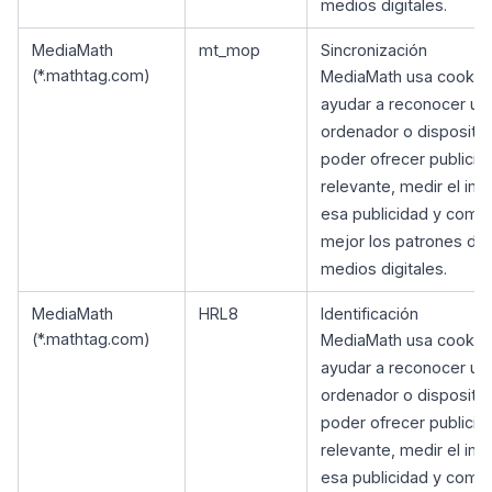
medios digitales.
MediaMath
mt_mop
Sincronización
(*.mathtag.com)
MediaMath usa cookie
ayudar a reconocer un
ordenador o dispositiv
poder ofrecer publicid
relevante, medir el im
esa publicidad y comp
mejor los patrones de
medios digitales.
MediaMath
HRL8
Identificación
(*.mathtag.com)
MediaMath usa cookie
ayudar a reconocer un
ordenador o dispositiv
poder ofrecer publicid
relevante, medir el im
esa publicidad y comp