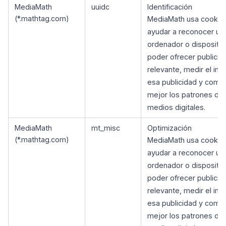
MediaMath
uuidc
Identificación
(*.mathtag.com)
MediaMath usa cookie
ayudar a reconocer un
ordenador o dispositiv
poder ofrecer publicid
relevante, medir el im
esa publicidad y comp
mejor los patrones de
medios digitales.
MediaMath
mt_misc
Optimización
(*.mathtag.com)
MediaMath usa cookie
ayudar a reconocer un
ordenador o dispositiv
poder ofrecer publicid
relevante, medir el im
esa publicidad y comp
mejor los patrones de