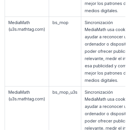
mejor los patrones de
medios digitales.
MediaMath
bs_mop
Sincronización
(u3s.mathtag.com)
MediaMath usa cookie
ayudar a reconocer un
ordenador o dispositiv
poder ofrecer publicid
relevante, medir el im
esa publicidad y comp
mejor los patrones de
medios digitales.
MediaMath
bs_mop_u3s
Sincronización
(u3s.mathtag.com)
MediaMath usa cookie
ayudar a reconocer un
ordenador o dispositiv
poder ofrecer publicid
relevante, medir el im