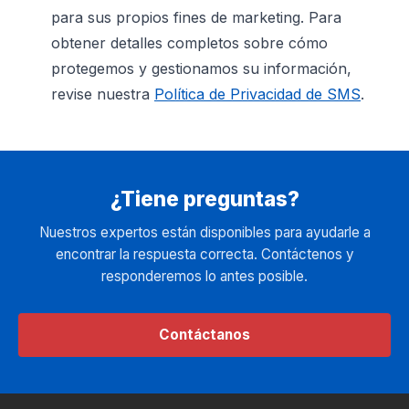
para sus propios fines de marketing. Para
obtener detalles completos sobre cómo
protegemos y gestionamos su información,
revise nuestra
Política de Privacidad de SMS
.
¿Tiene preguntas?
Nuestros expertos están disponibles para ayudarle a
encontrar la respuesta correcta. Contáctenos y
responderemos lo antes posible.
Contáctanos