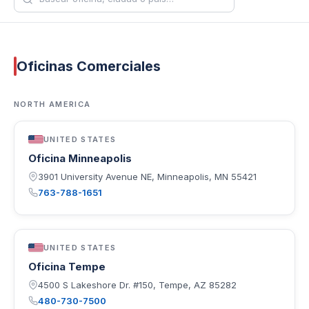
Oficinas Comerciales
NORTH AMERICA
UNITED STATES
Oficina Minneapolis
3901 University Avenue NE, Minneapolis, MN 55421
763-788-1651
UNITED STATES
Oficina Tempe
4500 S Lakeshore Dr. #150, Tempe, AZ 85282
480-730-7500