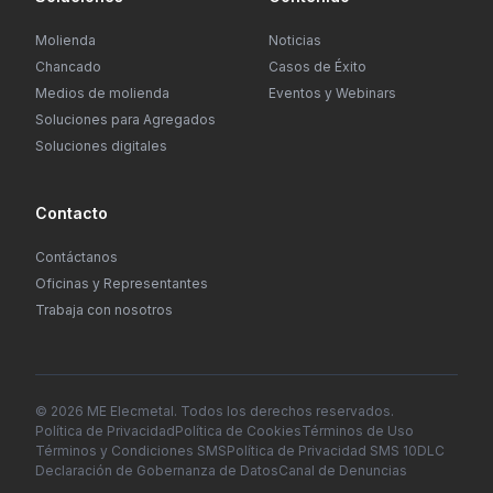
Molienda
Noticias
Chancado
Casos de Éxito
Medios de molienda
Eventos y Webinars
Soluciones para Agregados
Soluciones digitales
Contacto
Contáctanos
Oficinas y Representantes
Trabaja con nosotros
© 2026 ME Elecmetal. Todos los derechos reservados.
Política de Privacidad
Política de Cookies
Términos de Uso
Términos y Condiciones SMS
Política de Privacidad SMS 10DLC
Declaración de Gobernanza de Datos
Canal de Denuncias